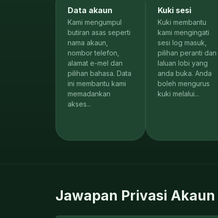
Data akaun
Kuki sesi
Kami mengumpul
Kuki membantu
butiran asas seperti
kami mengingati
nama akaun,
sesi log masuk,
nombor telefon,
pilihan peranti dan
alamat e-mel dan
laluan lobi yang
pilihan bahasa. Data
anda buka. Anda
ini membantu kami
boleh mengurus
memadankan
kuki melalui...
akses...
Jawapan Privasi Akaun 