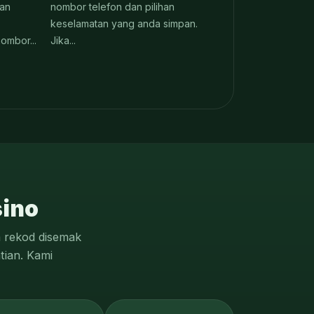
gan
nombor telefon dan pilihan
keselamatan yang anda simpan.
ombor...
Jika...
sino
a rekod disemak
tian. Kami