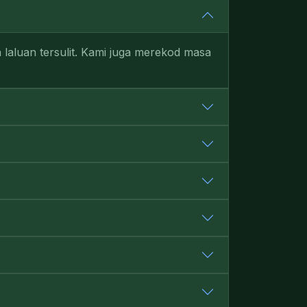
laluan tersulit. Kami juga merekod masa