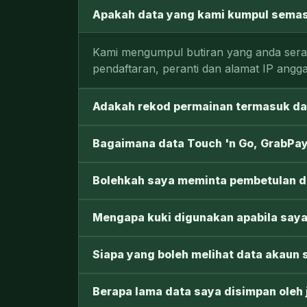
Apakah data yang kami kumpul semas
Kami mengumpul butiran yang anda serah
pendaftaran, peranti dan alamat IP ang
Adakah rekod permainan termasuk da
Bagaimana data Touch 'n Go, GrabPay
Bolehkah saya meminta pembetulan d
Mengapa kuki digunakan apabila say
Siapa yang boleh melihat data akaun 
Berapa lama data saya disimpan oleh